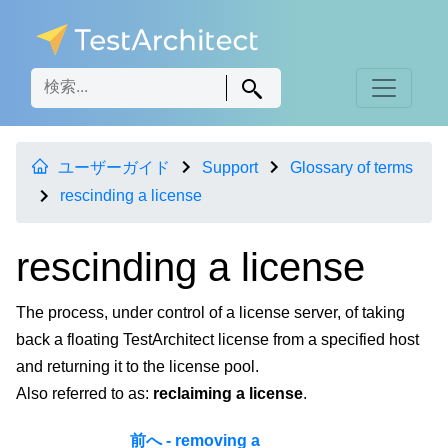
ユーザーガイド
Support
Glossary of terms
rescinding a license
rescinding a license
The process, under control of a license server, of taking
back a floating TestArchitect license from a specified host
and returning it to the license pool.
Also referred to as:
reclaiming a license
.
前へ - removing a