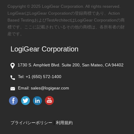
Copyright © 2025 LogiGear Corporation. All rights reserved.
LogiGearはLogiGear Corporationの登録商標であり、Action
Based TestingおよびTestArchitectはLogiGear Corporationの商
標です。ここに記載されているその他の商標は、各所有者の財
産です。
LogiGear Corporation
1730 S. Amphlett Blvd. Suite 200, San Mateo, CA 94402
Tel:
+1 (650) 572-1400
Email:
sales@logigear.com
|
プライパシーポリシー
利用規約