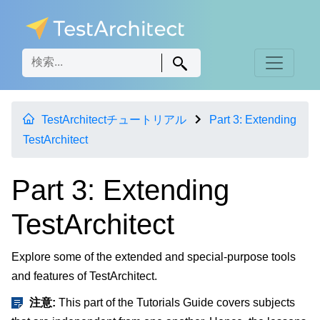
TestArchitectチュートリアル
Part 3: Extending
TestArchitect
Part 3: Extending
TestArchitect
Explore some of the extended and special-purpose tools
and features of TestArchitect.
注意:
This part of the Tutorials Guide covers subjects