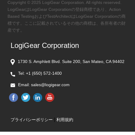
Copyright © 2025 LogiGear Corporation. All rights reserved.
LogiGearはLogiGear Corporationの登録商標であり、Action
Based TestingおよびTestArchitectはLogiGear Corporationの商
標です。ここに記載されているその他の商標は、各所有者の財
産です。
LogiGear Corporation
1730 S. Amphlett Blvd. Suite 200, San Mateo, CA 94402
Tel:
+1 (650) 572-1400
Email:
sales@logigear.com
|
プライパシーポリシー
利用規約