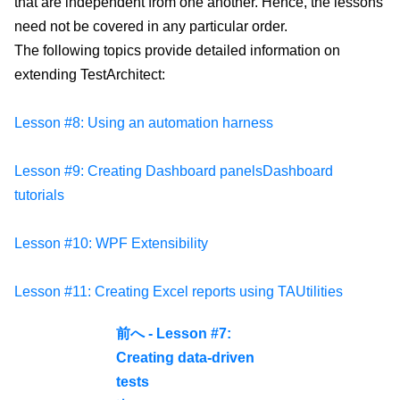
that are independent from one another. Hence, the lessons
need not be covered in any particular order.
The following topics provide detailed information on
extending TestArchitect:
Lesson #8: Using an automation harness
Lesson #9: Creating Dashboard panelsDashboard
tutorials
Lesson #10: WPF Extensibility
Lesson #11: Creating Excel reports using TAUtilities
前へ - Lesson #7:
Creating data-driven
tests