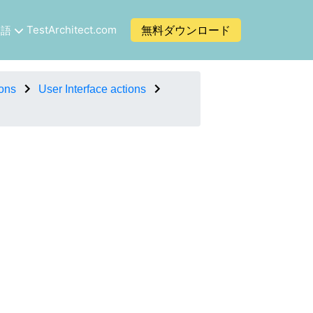
TestArchitect.com
無料ダウンロード
本語
ions
User Interface actions